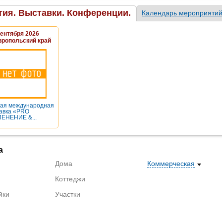
ия. Выставки. Конференции.
Календарь мероприяти
Сентября 2026
вропольский край
ая международная
авка «PRO
ЕНЕНИЕ &...
а
Дома
Коммерческая
Коттеджи
йки
Участки