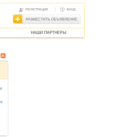
|
РЕГИСТРАЦИЯ
ВХОД
РАЗМЕСТИТЬ ОБЪЯВЛЕНИЕ
НАШИ ПАРТНЕРЫ
то
но