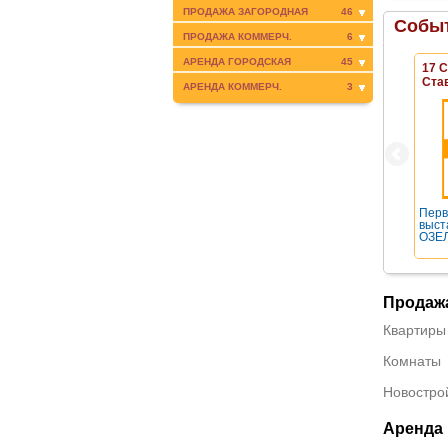
ПРОДАЖА ЗАГОРОДНАЯ
46
Событ
ПРОДАЖА КОММЕРЧ.
6
АРЕНДА ГОРОДСКАЯ
45
17 
Ста
АРЕНДА КОММЕРЧ.
3
Перв
выст
ОЗЕЛ
Продаж
Квартиры
Комнаты
Новостро
Аренда