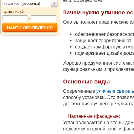
erid: 2SDnjedrUAn
квартиры (вторичка)
Зачем нужно уличное о
ЦЕНА
:
(РУБЛЕЙ)
-
Оно выполняет практические ф
обеспечивает безопаснос
защищает территорию от 
создает комфортную атмо
подчеркивает дизайн дом
Хорошо продуманная система о
функциональным и привлекате
Основные виды
Современные
уличные светил
способу установки. Это позвол
достижения лучшего результата
Настенные (фасадные)
Устанавливаются на стены дома
подсветки входной зоны и фаса