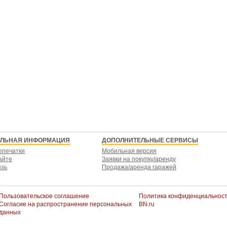
ЕЛЬНАЯ ИНФОРМАЦИЯ
ДОПОЛНИТЕЛЬНЫЕ СЕРВИСЫ
епечатки
Мобильная версия
айте
Заявки на покупку/аренду
язь
Продажа/аренда гаражей
Пользовательское соглашение
Политика конфиденциальнос
Согласие на распространение персональных
BN.ru
данных