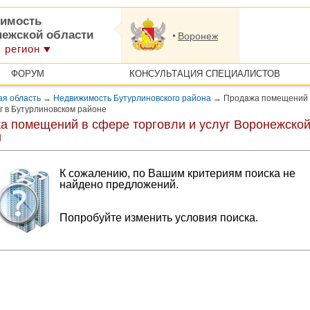
имость
нежской области
Воронеж
 регион
ФОРУМ
КОНСУЛЬТАЦИЯ СПЕЦИАЛИСТОВ
ая область
→
Недвижимость Бутурлиновского района
→
Продажа помещений 
г в Бутурлиновском районе
а помещений в сфере торговли и услуг Воронежско
и
К сожалению, по Вашим критериям поиска не
найдено предложений.
Попробуйте изменить условия поиска.