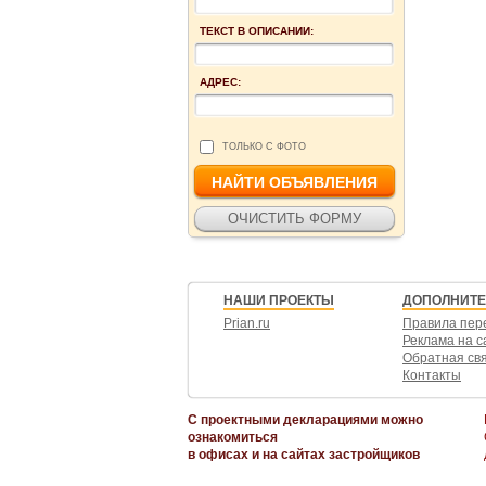
ТЕКСТ В ОПИСАНИИ:
АДРЕС:
ТОЛЬКО С ФОТО
НАШИ ПРОЕКТЫ
ДОПОЛНИТ
Prian.ru
Правила пер
Реклама на с
Обратная св
Контакты
С проектными декларациями можно
ознакомиться
в офисах и на сайтах застройщиков