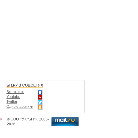
БН.РУ В СОЦСЕТЯХ
Вконтакте
Youtube
Twitter
Одноклассники
ти
©
ООО «УК "БН"»
, 2005-
2026