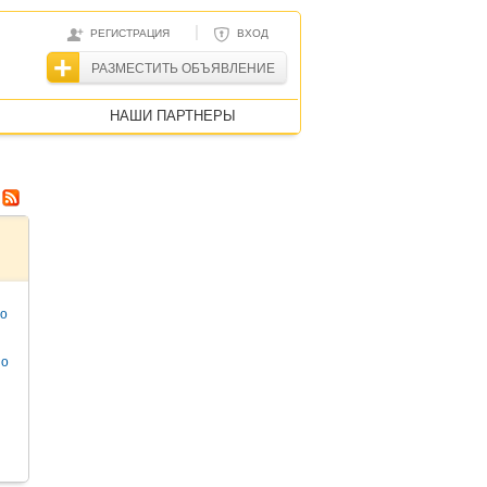
|
РЕГИСТРАЦИЯ
ВХОД
РАЗМЕСТИТЬ ОБЪЯВЛЕНИЕ
НАШИ ПАРТНЕРЫ
то
но