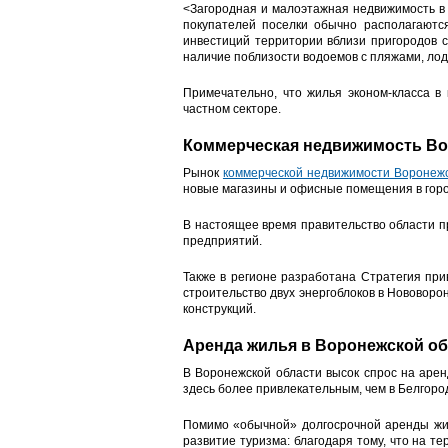
<Загородная и малоэтажная недвижимость в
покупателей поселки обычно располагаются
инвестиций территории вблизи пригородов с
наличие поблизости водоемов с пляжами, ло
Примечательно, что жилья эконом-класса в
частном секторе.
Коммерческая недвижимость Во
Рынок
коммерческой недвижимости Воронеж
новые магазины и офисные помещения в горо
В настоящее время правительство области п
предприятий.
Также в регионе разработана Стратегия при
строительство двух энергоблоков в Нововоро
конструкций.
Аренда жилья в Воронежской о
В Воронежской области высок спрос на аре
здесь более привлекательным, чем в Белгоро
Помимо «обычной» долгосрочной аренды жил
развитие туризма: благодаря тому, что на т