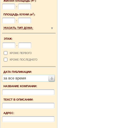
ЖИЛАЯ ПЛОЩАДЬ
(М
):
-
2
ПЛОЩАДЬ КУХНИ
(М
):
-
УКАЗАТЬ ТИП ДОМА:
ЭТАЖ:
-
КРОМЕ ПЕРВОГО
КРОМЕ ПОСЛЕДНЕГО
ДАТА ПУБЛИКАЦИИ:
за все время
НАЗВАНИЕ КОМПАНИИ:
ТЕКСТ В ОПИСАНИИ:
АДРЕС: