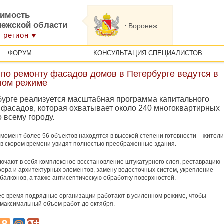
имость
нежской области
Воронеж
 регион
ФОРУМ
КОНСУЛЬТАЦИЯ СПЕЦИАЛИСТОВ
 по ремонту фасадов домов в Петербурге ведутся в
ном режиме
бурге реализуется масштабная программа капитального
 фасадов, которая охватывает около 240 многоквартирных
 всему городу.
момент более 56 объектов находятся в высокой степени готовности – жители
 в скором времени увидят полностью преображенные здания.
ючают в себя комплексное восстановление штукатурного слоя, реставрацию
кора и архитектурных элементов, замену водосточных систем, укрепление
 балконов, а также антисептическую обработку поверхностей.
е время подрядные организации работают в усиленном режиме, чтобы
максимальный объем работ до октября.