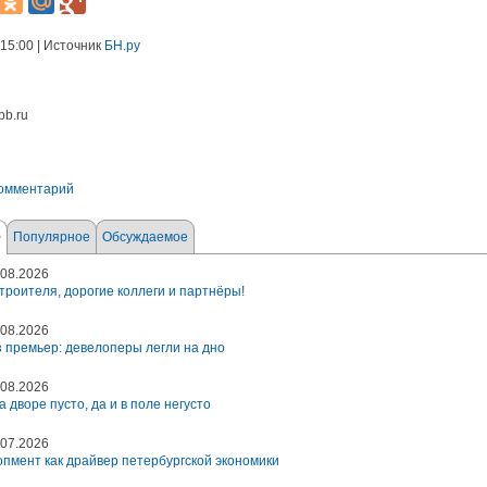
 15:00 | Источник
БН.ру
pb.ru
комментарий
е
Популярное
Обсуждаемое
08.2026
троителя, дорогие коллеги и партнёры!
08.2026
 премьер: девелоперы легли на дно
08.2026
а дворе пусто, да и в поле негусто
07.2026
пмент как драйвер петербургской экономики