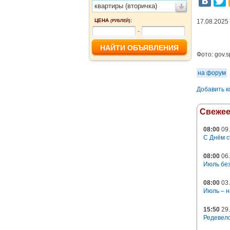
квартиры (вторичка)
ЦЕНА
:
17.08.2025
(РУБЛЕЙ)
-
Фото:
gov.s
на форум
Добавить 
Свеже
08:00
09.
С Днём с
08:00
06.
Июль без
08:00
03.
Июль – н
15:50
29.
Редевело