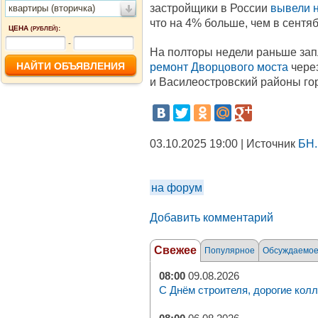
застройщики в России
вывели 
квартиры (вторичка)
что на 4% больше, чем в сентяб
ЦЕНА
:
(РУБЛЕЙ)
-
На полторы недели раньше за
ремонт Дворцового моста
через
и Василеостровский районы го
03.10.2025 19:00 | Источник
БН.
на форум
Добавить комментарий
Свежее
Популярное
Обсуждаемо
08:00
09.08.2026
С Днём строителя, дорогие колл