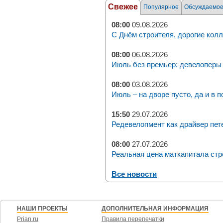
Свежее
Популярное
Обсуждаемо
08:00
09.08.2026
С Днём строителя, дорогие колл
08:00
06.08.2026
Июль без премьер: девелоперы 
08:00
03.08.2026
Июль – на дворе пусто, да и в п
15:50
29.07.2026
Редевелопмент как драйвер пет
08:00
27.07.2026
Реальная цена маткапитала стр
Все новости
НАШИ ПРОЕКТЫ
ДОПОЛНИТЕЛЬНАЯ ИНФОРМАЦИЯ
Prian.ru
Правила перепечатки