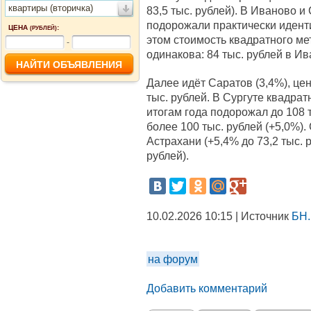
квартиры (вторичка)
83,5 тыс. рублей). В Иваново 
подорожали практически иденти
ЦЕНА
:
(РУБЛЕЙ)
этом стоимость квадратного мет
-
одинакова: 84 тыс. рублей в Ив
Далее идёт Саратов (3,4%), цен
тыс. рублей. В Сургуте квадра
итогам года подорожал до 108 ты
более 100 тыс. рублей (+5,0%)
Астрахани (+5,4% до 73,2 тыс. 
рублей).
10.02.2026 10:15 | Источник
БН.
на форум
Добавить комментарий