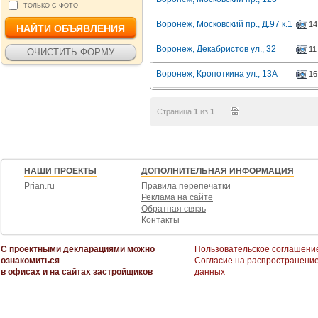
ТОЛЬКО С ФОТО
Воронеж, Московский пр., Д.97 к.1
14
Воронеж, Декабристов ул., 32
11
Воронеж, Кропоткина ул., 13А
16
Страница
1
из
1
НАШИ ПРОЕКТЫ
ДОПОЛНИТЕЛЬНАЯ ИНФОРМАЦИЯ
Prian.ru
Правила перепечатки
Реклама на сайте
Обратная связь
Контакты
С проектными декларациями можно
Пользовательское соглашени
ознакомиться
Согласие на распространени
в офисах и на сайтах застройщиков
данных