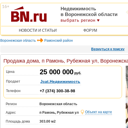
Недвижимость
в Воронежской области
выбрать регион
НОВОСТИ И СТАТЬИ
ФОРУМ
Воронежская область
Рамонский район
Вернуться к поиску
Продажа дома, п Рамонь, Рубежная ул, Воронежск
25 000 000
Цена
руб.
Jcat.Недвижимость
Продает
+7 (374) 300-38-98
Телефон
Регион
Воронежская область
Объект на карте
Адрес
п Рамонь, Рубежная ул
Площадь дома
303.00 м2