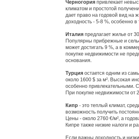
Черногория
привлекает невысо
климатом и простотой получен
дает право на годовой вид на 
доходность - 5-8 %, особенно в
Италия
предлагает жилье от 300
Популярны прибрежные и сельс
может достигать 9 %, а в комм
покупке недвижимости не пред
основания.
Турция
остается одним из сам
около 1600 $ за м². Высокая и
особенно привлекательными. Сд
При покупке недвижимости от 2
Кипр
- это теплый климат, сре
возможность получить постоян
Цены - около 2760 €/м², а годо
Кипре также низкие налоги и р
Если важны доходность и низки