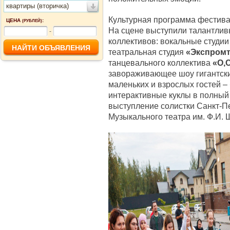
квартиры (вторичка)
Культурная программа фестива
ЦЕНА
:
(РУБЛЕЙ)
На сцене выступили талантлив
-
коллективов: вокальные студи
театральная студия
«Экспром
танцевального коллектива
«О,
завораживающее шоу гигантск
маленьких и взрослых гостей 
интерактивные куклы в полный
выступление солистки Санкт-П
Музыкального театра им. Ф.И.