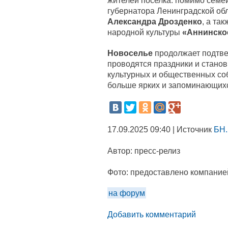
жителей поселка: помимо семе
губернатора Ленинградской об
Александра Дрозденко
, а та
народной культуры
«Аннинско
Новоселье
продолжает подтве
проводятся праздники и стано
культурных и общественных соб
больше ярких и запоминающих
17.09.2025 09:40 | Источник
БН.
Автор:
пресс-релиз
Фото:
предоставлено компание
на форум
Добавить комментарий