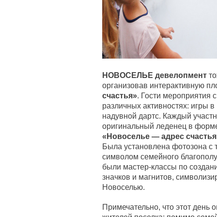
НОВОСЕЛЬЕ девелопмент
то
организовав интерактивную п
счастья»
. Гости мероприятия 
различных активностях: игры в
надувной дартс. Каждый участн
оригинальный леденец в форм
«Новоселье — адрес счастья
Была установлена фотозона с 
символом семейного благополуч
были мастер-классы по создан
значков и магнитов, символиз
Новоселью.
Примечательно, что этот день