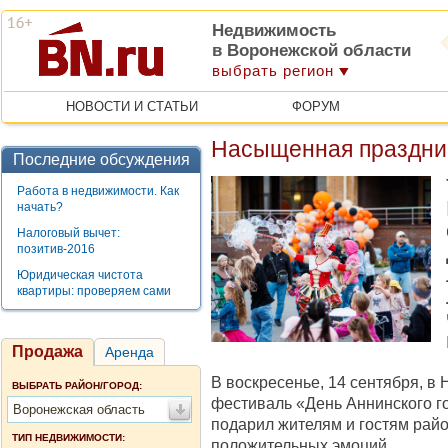
Недвижимость
в Воронежской области
выбрать регион
НОВОСТИ И СТАТЬИ
ФОРУМ
Насыщенная праздни
Последние обсуждения
Работа в недвижимости. Как
начать?
Налоговый вычет:
позитив-2016
Юридическая чистота
квартиры: проверяем сами
Продажа
Аренда
В воскресенье, 14 сентября, в
ВЫБРАТЬ РАЙОН/ГОРОД:
фестиваль «День Аннинского г
Воронежская область
подарил жителям и гостям рай
ТИП НЕДВИЖИМОСТИ:
положительных эмоций.