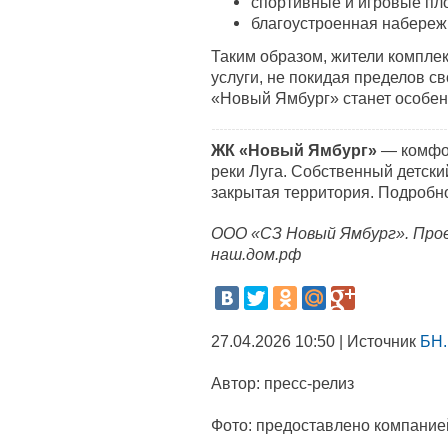
спортивные и игровые пл
благоустроенная набережн
Таким образом, жители компле
услуги, не покидая пределов св
«Новый Ямбург» станет особен
ЖК «Новый Ямбург»
— комфор
реки Луга. Собственный детски
закрытая территория. Подробн
ООО «СЗ Новый Ямбург». Прое
наш.дом.рф
27.04.2026 10:50 | Источник
БН.
Автор:
пресс-релиз
Фото:
предоставлено компание