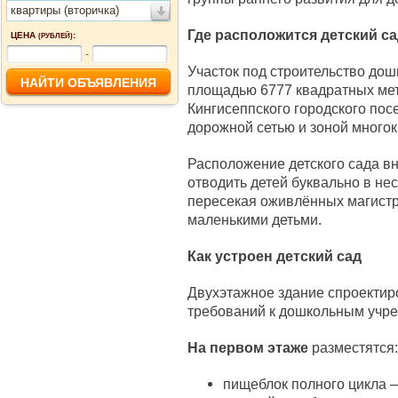
квартиры (вторичка)
Где расположится детский с
ЦЕНА
:
(РУБЛЕЙ)
-
Участок под строительство до
площадью 6777 квадратных мет
Кингисеппского городского пос
дорожной сетью и зоной многок
Расположение детского сада в
отводить детей буквально в не
пересекая оживлённых магистр
маленькими детьми.
Как устроен детский сад
Двухэтажное здание спроектир
требований к дошкольным учр
На первом этаже
разместятся:
пищеблок полного цикла 