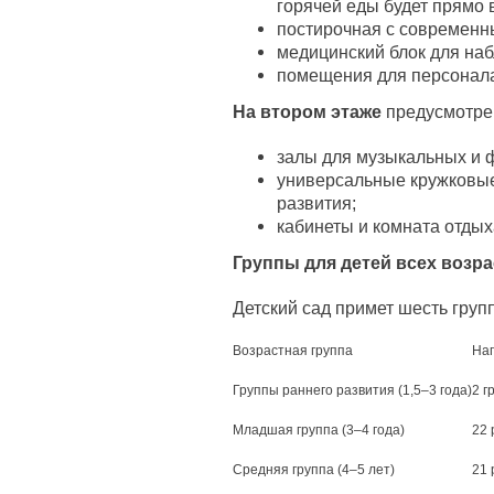
горячей еды будет прямо 
постирочная с современн
медицинский блок для наб
помещения для персонал
На втором этаже
предусмотре
залы для музыкальных и ф
универсальные кружковы
развития;
кабинеты и комната отдых
Группы для детей всех возр
Детский сад примет шесть груп
Возрастная группа
На
Группы раннего развития (1,5–3 года)
2 г
Младшая группа (3–4 года)
22 
Средняя группа (4–5 лет)
21 