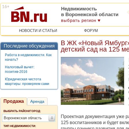
Недвижимость
в Воронежской области
выбрать регион
НОВОСТИ И СТАТЬИ
ФОРУМ
В ЖК «Новый Ямбург
Последние обсуждения
детский сад на 125 м
Работа в недвижимости. Как
начать?
Налоговый вычет:
позитив-2016
Юридическая чистота
квартиры: проверяем сами
Продажа
Аренда
ВЫБРАТЬ РАЙОН/ГОРОД:
Проектная документация уже ра
Воронежская область
125 воспитанников и будет вклю
ТИП НЕДВИЖИМОСТИ:
группы раннего развития для де