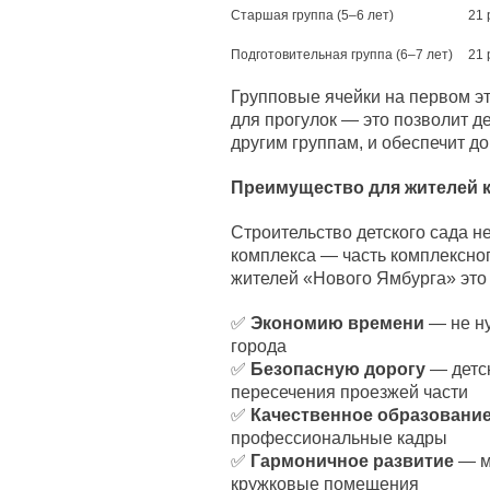
Старшая группа (5–6 лет)
21 
Подготовительная группа (6–7 лет)
21 
Групповые ячейки на первом 
для прогулок — это позволит д
другим группам, и обеспечит д
Преимущество для жителей 
Строительство детского сада н
комплекса — часть комплексног
жителей «Нового Ямбурга» это 
✅
Экономию времени
— не ну
города
✅
Безопасную дорогу
— детск
пересечения проезжей части
✅
Качественное образовани
профессиональные кадры
✅
Гармоничное развитие
— м
кружковые помещения