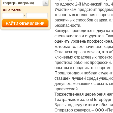
квартиры (вторичка)
по адресу: 2-й Муринский пр., 4
Участникам предстоит продемо
ЦЕНА
:
(РУБЛЕЙ)
точность выполнения сварочных
-
различных способов сварки, а
безопасности.
Конкурс проводится в двух ка
специалистов и студентов. Та
оценить уровень профессиона
которые только начинают карье
Организаторы отмечают, что «
ключевых отраслевых проекто
престижа рабочих профессий.
опытом и продвигать совреме
Прошлогодняя победа студент
ставшей лучшей среди учащих
девушек, желающих связать св
профессией.
Торжественная церемония наг
Театральном зале «Петербург-
Здесь подведут итоги и объявя
Оператор конкурса – ООО «Пет