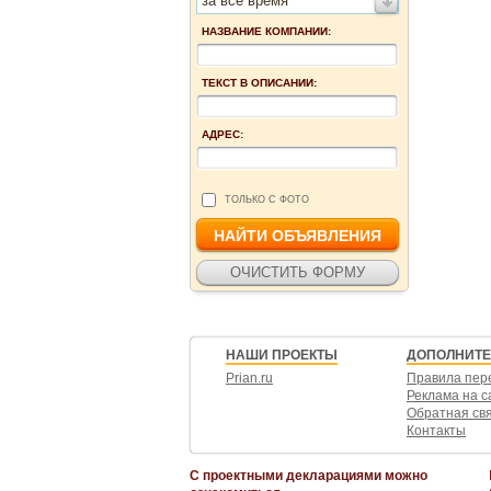
за все время
НАЗВАНИЕ КОМПАНИИ:
ТЕКСТ В ОПИСАНИИ:
АДРЕС:
ТОЛЬКО С ФОТО
НАШИ ПРОЕКТЫ
ДОПОЛНИТ
Prian.ru
Правила пер
Реклама на с
Обратная св
Контакты
С проектными декларациями можно