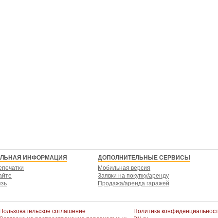
ЕЛЬНАЯ ИНФОРМАЦИЯ
ДОПОЛНИТЕЛЬНЫЕ СЕРВИСЫ
епечатки
Мобильная версия
айте
Заявки на покупку/аренду
язь
Продажа/аренда гаражей
Пользовательское соглашение
Политика конфиденциальнос