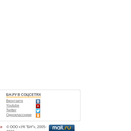
БН.РУ В СОЦСЕТЯХ
Вконтакте
Youtube
Twitter
Одноклассники
ти
©
ООО «УК "БН"»
, 2005-