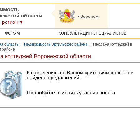
имость
нежской области
Воронеж
 регион
ФОРУМ
КОНСУЛЬТАЦИЯ СПЕЦИАЛИСТОВ
ая область
→
Недвижимость Эртильского района
→
Продажа коттеджей в
м районе
а коттеджей Воронежской области
К сожалению, по Вашим критериям поиска не
найдено предложений.
Попробуйте изменить условия поиска.