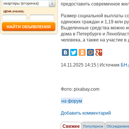
квартиры (вторичка)
предоставить современное жиль
ЦЕНА
:
(РУБЛЕЙ)
Размер социальной выплаты со
-
одиноких граждан и 1,19 млн ру
Выделенные средства можно ис
дома в Петербурге и Ленобласти
человека, а также на участие в
14.11.2025 14:15 | Источник
БН.
Фото:
pixabay.com
на форум
Добавить комментарий
Свежее
Популярное
Обсуждаемо