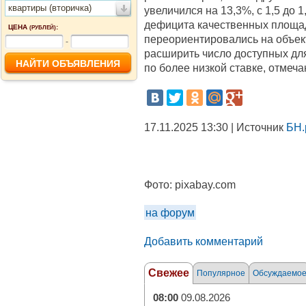
квартиры (вторичка)
увеличился на 13,3%, с 1,5 до 1
дефицита качественных площа
ЦЕНА
:
(РУБЛЕЙ)
переориентировались на объект
-
расширить число доступных дл
по более низкой ставке, отмеч
17.11.2025 13:30 | Источник
БН.
Фото:
pixabay.com
на форум
Добавить комментарий
Свежее
Популярное
Обсуждаемо
08:00
09.08.2026