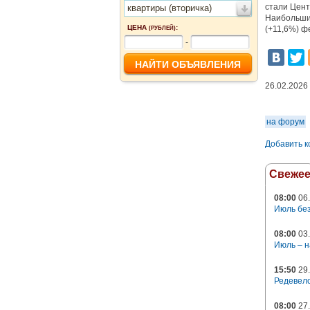
стали Центр
квартиры (вторичка)
Наибольший
ЦЕНА
:
(+11,6%) ф
(РУБЛЕЙ)
-
26.02.2026
на форум
Добавить 
Свеже
08:00
06.
Июль без
08:00
03.
Июль – н
15:50
29.
Редевело
08:00
27.