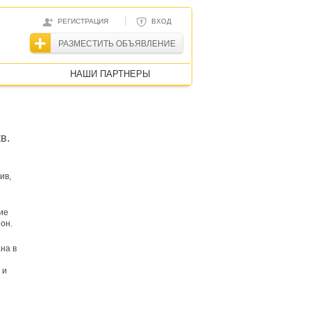
|
РЕГИСТРАЦИЯ
ВХОД
РАЗМЕСТИТЬ ОБЪЯВЛЕНИЕ
НАШИ ПАРТНЕРЫ
в.
ив,
ие
 он.
на в
 и