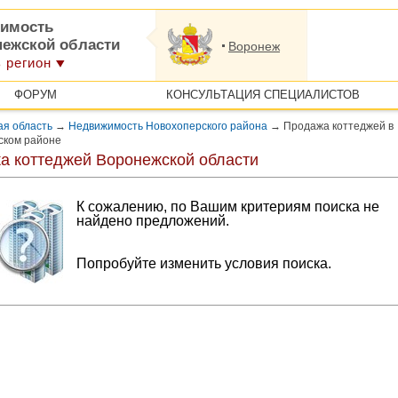
имость
нежской области
Воронеж
 регион
ФОРУМ
КОНСУЛЬТАЦИЯ СПЕЦИАЛИСТОВ
ая область
→
Недвижимость Новохоперского района
→
Продажа коттеджей в
ском районе
а коттеджей Воронежской области
К сожалению, по Вашим критериям поиска не
найдено предложений.
Попробуйте изменить условия поиска.