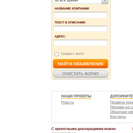
за все время
НАЗВАНИЕ КОМПАНИИ:
ТЕКСТ В ОПИСАНИИ:
АДРЕС:
ТОЛЬКО С ФОТО
НАШИ ПРОЕКТЫ
ДОПОЛНИТ
Prian.ru
Правила пер
Реклама на с
Обратная св
Контакты
С проектными декларациями можно