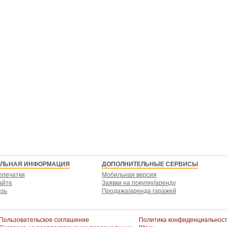
ЕЛЬНАЯ ИНФОРМАЦИЯ
ДОПОЛНИТЕЛЬНЫЕ СЕРВИСЫ
епечатки
Мобильная версия
айте
Заявки на покупку/аренду
язь
Продажа/аренда гаражей
Пользовательское соглашение
Политика конфиденциальнос