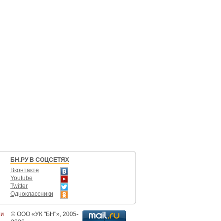
БН.РУ В СОЦСЕТЯХ
Вконтакте
Youtube
Twitter
Одноклассники
ти
©
ООО «УК "БН"»
, 2005-