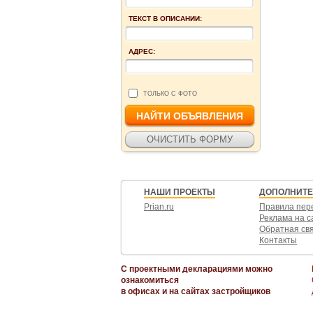
ТЕКСТ В ОПИСАНИИ:
АДРЕС:
ТОЛЬКО С ФОТО
НАШИ ПРОЕКТЫ
ДОПОЛНИТ
Prian.ru
Правила пер
Реклама на с
Обратная св
Контакты
С проектными декларациями можно
ознакомиться
в офисах и на сайтах застройщиков