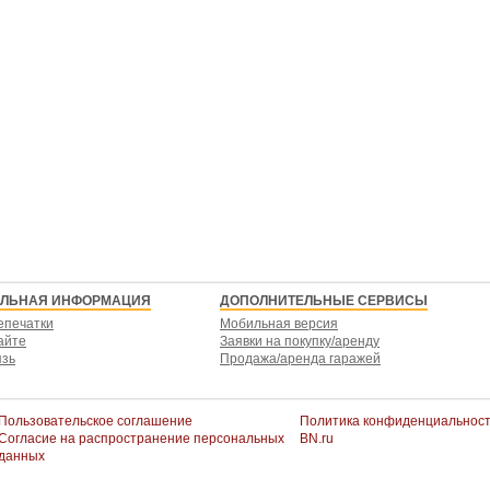
ЕЛЬНАЯ ИНФОРМАЦИЯ
ДОПОЛНИТЕЛЬНЫЕ СЕРВИСЫ
епечатки
Мобильная версия
айте
Заявки на покупку/аренду
язь
Продажа/аренда гаражей
Пользовательское соглашение
Политика конфиденциальнос
Согласие на распространение персональных
BN.ru
данных