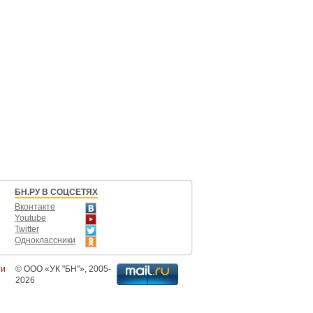
БН.РУ В СОЦСЕТЯХ
Вконтакте
Youtube
Twitter
Одноклассники
ти
©
ООО «УК "БН"»
, 2005-
2026