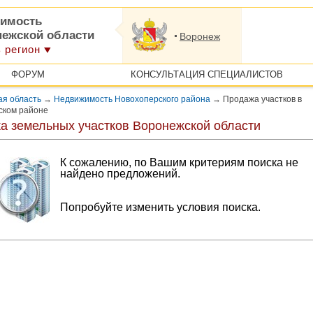
имость
нежской области
Воронеж
 регион
ФОРУМ
КОНСУЛЬТАЦИЯ СПЕЦИАЛИСТОВ
ая область
→
Недвижимость Новохоперского района
→
Продажа участков в
ском районе
а земельных участков Воронежской области
К сожалению, по Вашим критериям поиска не
найдено предложений.
Попробуйте изменить условия поиска.