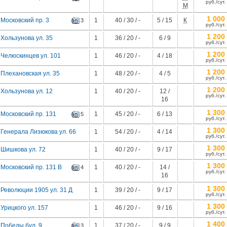
руб./сут.
М
1 000
Московский пр. 3
1
40 / 30 / -
5 / 15
К
3
руб./сут.
1 200
Хользунова ул. 35
1
36 / 20 / -
6 / 9
руб./сут.
1 200
 Челюскинцев ул. 101
1
46 / 20 / -
4 / 18
руб./сут.
1 200
Плехановская ул. 35
1
48 / 20 / -
4 / 5
руб./сут.
1 200
Хользунова ул. 12
1
40 / 20 / -
12 /
руб./сут.
16
1 300
Московский пр. 131
1
45 / 20 / -
6 / 13
5
руб./сут.
1 300
 Генерала Лизюкова ул. 66
1
54 / 20 / -
4 / 14
руб./сут.
1 300
 Шишкова ул. 72
1
40 / 20 / -
9 / 17
руб./сут.
1 300
Московский пр. 131 В
1
40 / 20 / -
14 /
4
руб./сут.
16
1 300
Революции 1905 ул. 31 Д
1
39 / 20 / -
9 / 17
руб./сут.
1 300
Урицкого ул. 157
1
46 / 20 / -
9 / 16
руб./сут.
1 400
 Победы бул. 9
1
37 / 20 / -
9 / 9
3