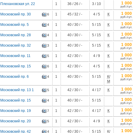
1 000
Плехановская ул. 22
1
36 / 26 / -
3 / 10
руб./сут.
1 000
Московский пр. 30
1
45 / 32 / -
4 / 5
К
6
руб./сут.
1 000
Московский пр. 5
1
40 / 30 / -
5 / 15
К
4
руб./сут.
1 000
Московский пр. 28
1
40 / 30 / -
5 / 15
К
4
руб./сут.
1 000
Московский пр. 32
1
40 / 30 / -
5 / 15
К
3
руб./сут.
1 000
Московский пр. 11
1
42 / 30 / -
4 / 9
К
5
руб./сут.
1 000
Московский пр. 15
1
42 / 30 / -
4 / 5
К
6
руб./сут.
1 000
Московский пр. 6
1
40 / 30 / -
5 / 15
К/
4
руб./сут.
М
1 000
Московский пр. 13 1
1
42 / 30 / -
4 / 17
К
5
руб./сут.
1 000
Московский пр. 15
1
40 / 30 / -
5 / 15
4
руб./сут.
1 000
Московский пр. 19
1
42 / 30 / -
4 / 17
К
7
руб./сут.
1 000
Московский пр. 20
1
42 / 30 / -
4 / 9
К
5
руб./сут.
1 000
Московский пр. 42
1
40 / 30 / -
5 / 15
К/
4