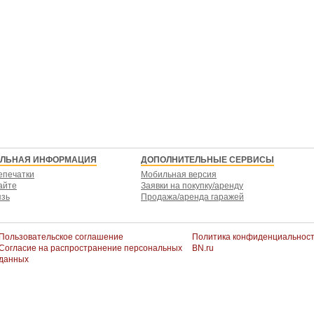
ЕЛЬНАЯ ИНФОРМАЦИЯ
ДОПОЛНИТЕЛЬНЫЕ СЕРВИСЫ
епечатки
Мобильная версия
айте
Заявки на покупку/аренду
язь
Продажа/аренда гаражей
Пользовательское соглашение
Политика конфиденциальнос
Согласие на распространение персональных
BN.ru
данных