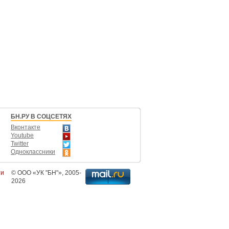
БН.РУ В СОЦСЕТЯХ
Вконтакте
Youtube
Twitter
Одноклассники
ти
©
ООО «УК "БН"»
, 2005-
2026