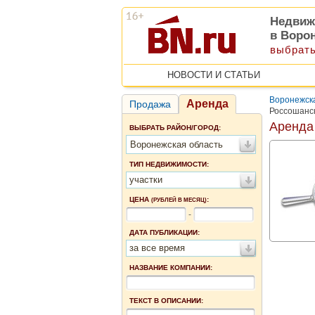
Недвиж
в Воро
выбрать
НОВОСТИ И СТАТЬИ
Воронежск
Аренда
Продажа
Россошанс
Аренда
ВЫБРАТЬ РАЙОН/ГОРОД:
Воронежская область
ТИП НЕДВИЖИМОСТИ:
участки
ЦЕНА
:
(РУБЛЕЙ В МЕСЯЦ)
-
ДАТА ПУБЛИКАЦИИ:
за все время
НАЗВАНИЕ КОМПАНИИ:
ТЕКСТ В ОПИСАНИИ: