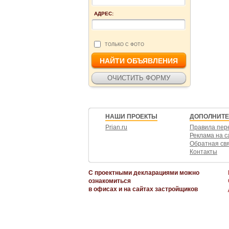
АДРЕС:
ТОЛЬКО С ФОТО
НАШИ ПРОЕКТЫ
ДОПОЛНИТ
Prian.ru
Правила пер
Реклама на с
Обратная св
Контакты
С проектными декларациями можно
ознакомиться
в офисах и на сайтах застройщиков