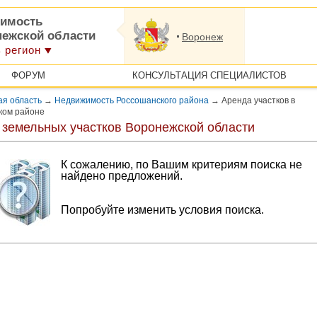
имость
нежской области
Воронеж
 регион
ФОРУМ
КОНСУЛЬТАЦИЯ СПЕЦИАЛИСТОВ
ая область
→
Недвижимость Россошанского района
→
Аренда участков в
ком районе
 земельных участков Воронежской области
К сожалению, по Вашим критериям поиска не
найдено предложений.
Попробуйте изменить условия поиска.