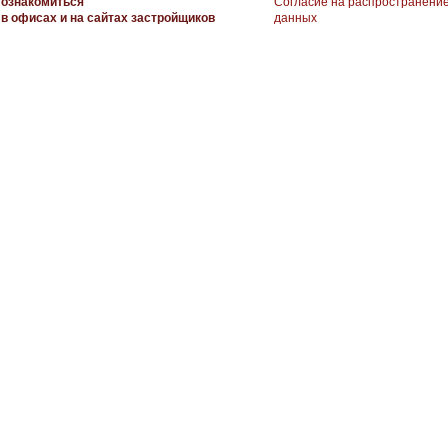
ознакомиться
Согласие на распространени
в офисах и на сайтах застройщиков
данных