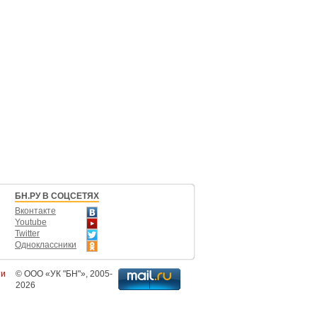
БН.РУ В СОЦСЕТЯХ
Вконтакте
Youtube
Twitter
Одноклассники
ти
©
ООО «УК "БН"»
, 2005-
2026