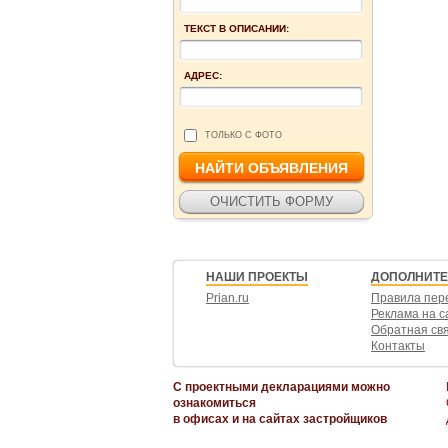
ТЕКСТ В ОПИСАНИИ:
АДРЕС:
ТОЛЬКО С ФОТО
НАШИ ПРОЕКТЫ
ДОПОЛНИТ
Prian.ru
Правила пер
Реклама на с
Обратная св
Контакты
С проектными декларациями можно
ознакомиться
в офисах и на сайтах застройщиков