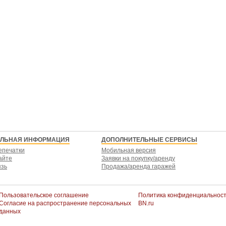
ЕЛЬНАЯ ИНФОРМАЦИЯ
ДОПОЛНИТЕЛЬНЫЕ СЕРВИСЫ
епечатки
Мобильная версия
айте
Заявки на покупку/аренду
язь
Продажа/аренда гаражей
Пользовательское соглашение
Политика конфиденциальнос
Согласие на распространение персональных
BN.ru
данных