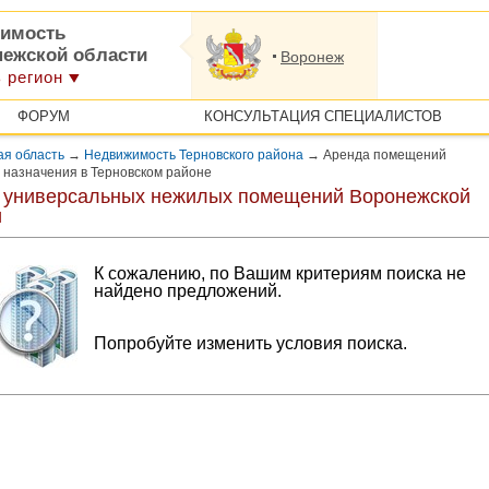
имость
нежской области
Воронеж
 регион
ФОРУМ
КОНСУЛЬТАЦИЯ СПЕЦИАЛИСТОВ
ая область
→
Недвижимость Терновского района
→
Аренда помещений
 назначения в Терновском районе
 универсальных нежилых помещений Воронежской
и
К сожалению, по Вашим критериям поиска не
найдено предложений.
Попробуйте изменить условия поиска.