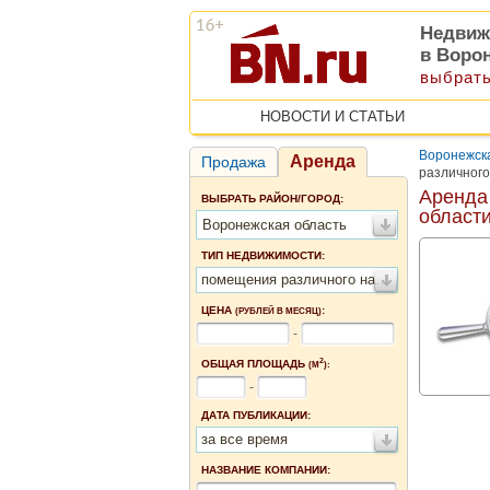
Недвиж
в Воро
выбрать
НОВОСТИ И СТАТЬИ
Воронежск
Аренда
Продажа
различного
Аренда
ВЫБРАТЬ РАЙОН/ГОРОД:
област
Воронежская область
ТИП НЕДВИЖИМОСТИ:
помещения различного назначения
ЦЕНА
:
(РУБЛЕЙ В МЕСЯЦ)
-
2
ОБЩАЯ ПЛОЩАДЬ
(М
):
-
ДАТА ПУБЛИКАЦИИ:
за все время
НАЗВАНИЕ КОМПАНИИ: