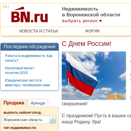
Недвижимость
в Воронежской области
выбрать регион
НОВОСТИ И СТАТЬИ
ФОРУМ
С Днем России!
Последние обсуждения
Работа в недвижимости. Как
начать?
Налоговый вычет:
позитив-2016
Юридическая чистота
квартиры: проверяем сами
Продажа
Аренда
свершения!
ВЫБРАТЬ РАЙОН/ГОРОД:
С праздником! Пусть в ваших се
Воронежская область
нашу Родину. Ура!
ТИП НЕДВИЖИМОСТИ: