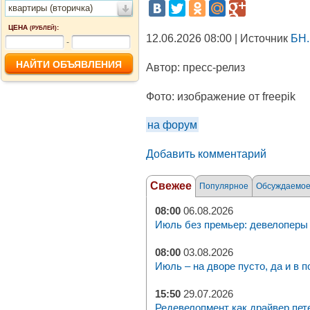
квартиры (вторичка)
ЦЕНА
:
(РУБЛЕЙ)
12.06.2026 08:00 | Источник
БН.
-
Автор:
пресс-релиз
Фото:
изображение от freepik
на форум
Добавить комментарий
Свежее
Популярное
Обсуждаемо
08:00
06.08.2026
Июль без премьер: девелоперы 
08:00
03.08.2026
Июль – на дворе пусто, да и в п
15:50
29.07.2026
Редевелопмент как драйвер пет