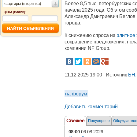
Более 8,5 тыс. петербургских 
квартиры (вторичка)
начала 2025 года. Об этом соо
ЦЕНА
:
(РУБЛЕЙ)
Александр Дмитриевич Беглов 
-
города.
К снижению спроса на
элитное
сокращение предложения, пола
компании NF Group.
11.12.2025 19:00 | Источник
БН.
на форум
Добавить комментарий
Свежее
Популярное
Обсуждаемо
08:00
06.08.2026